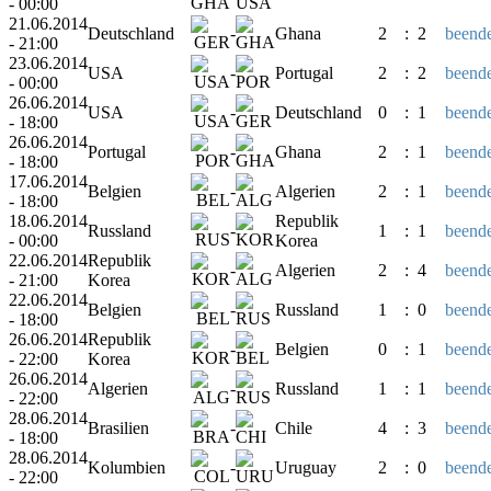
- 00:00
21.06.2014
Deutschland
-
Ghana
2
:
2
beende
- 21:00
23.06.2014
USA
-
Portugal
2
:
2
beende
- 00:00
26.06.2014
USA
-
Deutschland
0
:
1
beende
- 18:00
26.06.2014
Portugal
-
Ghana
2
:
1
beende
- 18:00
17.06.2014
Belgien
-
Algerien
2
:
1
beende
- 18:00
18.06.2014
Republik
Russland
-
1
:
1
beende
- 00:00
Korea
22.06.2014
Republik
-
Algerien
2
:
4
beende
- 21:00
Korea
22.06.2014
Belgien
-
Russland
1
:
0
beende
- 18:00
26.06.2014
Republik
-
Belgien
0
:
1
beende
- 22:00
Korea
26.06.2014
Algerien
-
Russland
1
:
1
beende
- 22:00
28.06.2014
Brasilien
-
Chile
4
:
3
beende
- 18:00
28.06.2014
Kolumbien
-
Uruguay
2
:
0
beende
- 22:00