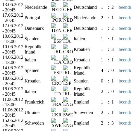
13.06.2012
Niederlande
-
Deutschland
1
:
2
beende
- 20:45
17.06.2012
Portugal
-
Niederlande
2
:
1
beende
- 20:45
17.06.2012
Dänemark
-
Deutschland
1
:
2
beende
- 20:45
10.06.2012
Spanien
-
Italien
1
:
1
beende
- 18:00
10.06.2012
Republik
-
Kroatien
1
:
3
beende
- 20:45
Irland
14.06.2012
Italien
-
Kroatien
1
:
1
beende
- 18:00
14.06.2012
Republik
Spanien
-
4
:
0
beende
- 20:45
Irland
18.06.2012
Kroatien
-
Spanien
0
:
1
beende
- 20:45
18.06.2012
Republik
Italien
-
2
:
0
beende
- 20:45
Irland
11.06.2012
Frankreich
-
England
1
:
1
beende
- 18:00
11.06.2012
Ukraine
-
Schweden
2
:
1
beende
- 20:45
15.06.2012
Schweden
-
England
2
:
3
beende
- 20:45
15.06.2012