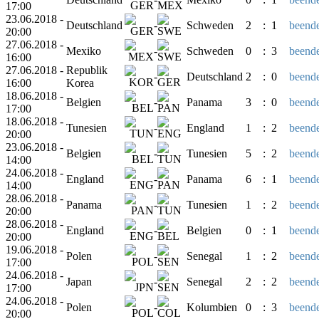
17:00
23.06.2018 -
Deutschland
-
Schweden
2
:
1
beende
20:00
27.06.2018 -
Mexiko
-
Schweden
0
:
3
beende
16:00
27.06.2018 -
Republik
-
Deutschland
2
:
0
beende
16:00
Korea
18.06.2018 -
Belgien
-
Panama
3
:
0
beende
17:00
18.06.2018 -
Tunesien
-
England
1
:
2
beende
20:00
23.06.2018 -
Belgien
-
Tunesien
5
:
2
beende
14:00
24.06.2018 -
England
-
Panama
6
:
1
beende
14:00
28.06.2018 -
Panama
-
Tunesien
1
:
2
beende
20:00
28.06.2018 -
England
-
Belgien
0
:
1
beende
20:00
19.06.2018 -
Polen
-
Senegal
1
:
2
beende
17:00
24.06.2018 -
Japan
-
Senegal
2
:
2
beende
17:00
24.06.2018 -
Polen
-
Kolumbien
0
:
3
beende
20:00