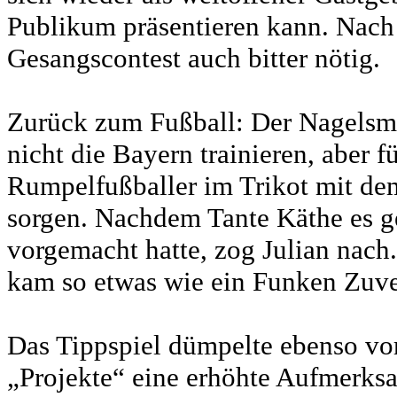
Publikum präsentieren kann. Nach 
Gesangscontest auch bitter nötig.
Zurück zum Fußball: Der Nagelsma
nicht die Bayern trainieren, aber f
Rumpelfußballer im Trikot mit dem
sorgen. Nachdem Tante Käthe es g
vorgemacht hatte, zog Julian nac
kam so etwas wie ein Funken Zuver
Das Tippspiel dümpelte ebenso vor
„Projekte“ eine erhöhte Aufmerksa